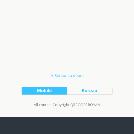
Retour au début
Mobile
Bureau
All content Copyright QRCODES ROYAN