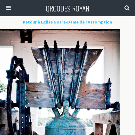
QRCODES ROYAN
Retour à Église Notre-Dame de l’Assomption