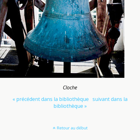
Cloche
« précédent dans la bibliothèque
suivant dans la
bibliothèque »
Retour au début