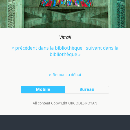
Vitrail
« précédent dans la bibliothèque
suivant dans la
bibliothèque »
Retour au début
Mobile
Bureau
All content Copyright QRCODES ROYAN