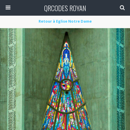
QRCODES ROYAN
Retour à Eglise Notre Dame