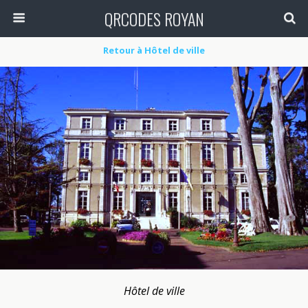
QRCODES ROYAN
Retour à Hôtel de ville
Hôtel de ville