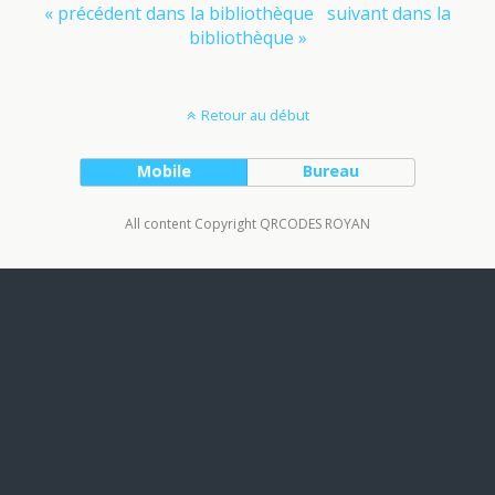
« précédent dans la bibliothèque
suivant dans la
bibliothèque »
Retour au début
Mobile
Bureau
All content Copyright QRCODES ROYAN