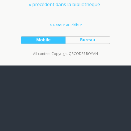
« précédent dans la bibliothèque
Retour au début
Mobile
Bureau
All content Copyright QRCODES ROYAN