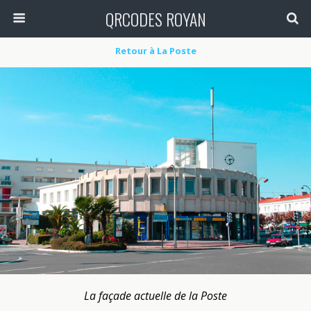
QRCODES ROYAN
Retour à La Poste
La façade actuelle de la Poste