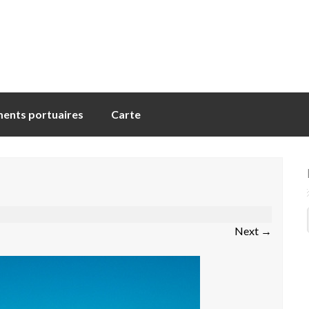
ents portuaires
Carte
Next
→