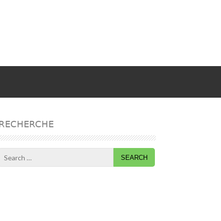
RECHERCHE
Search
for: