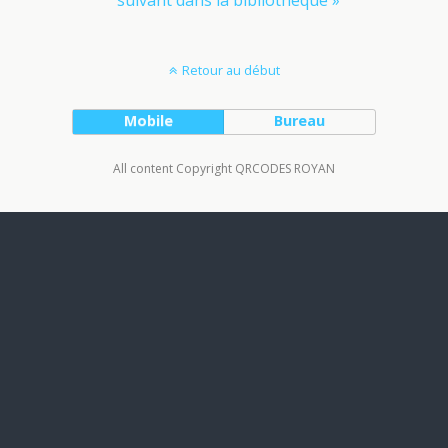
Retour au début
Mobile
Bureau
All content Copyright QRCODES ROYAN