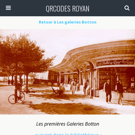
QRCODES ROYAN
Retour à Les galeries Botton
Les premières Galeries Botton
suivant dans la bibliothèque »