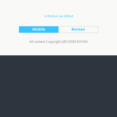
Retour au début
Mobile
Bureau
All content Copyright QRCODES ROYAN