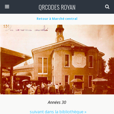
QRCODES ROYAN
Retour à Marché central
Années 30
suivant dans la bibliothèque »