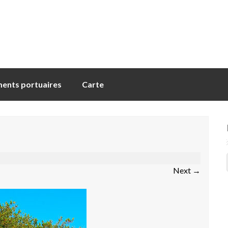
ents portuaires
Carte
Next
→