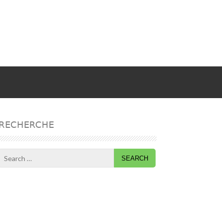
RECHERCHE
Search
for: