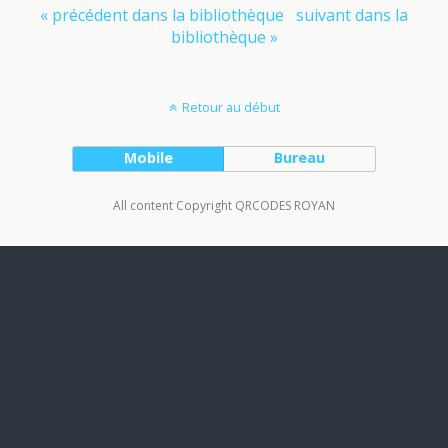
« précédent dans la bibliothèque
suivant dans la
bibliothèque »
Retour au début
Mobile
Bureau
All content Copyright QRCODES ROYAN