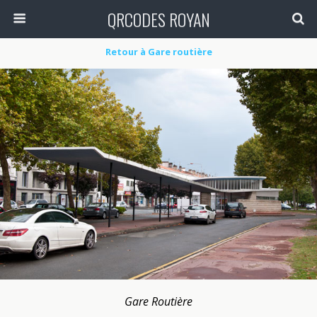
QRCODES ROYAN
Retour à Gare routière
Gare Routière