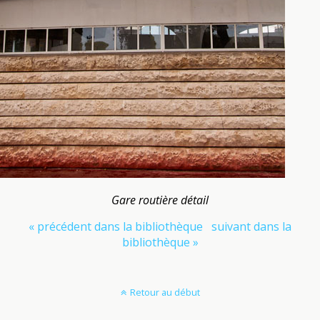
Gare routière détail
« précédent dans la bibliothèque
suivant dans la
bibliothèque »
Retour au début