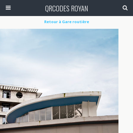
QRCODES ROYAN
Retour à Gare routière