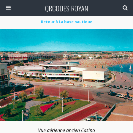
QRCODES ROYAN
Retour à La base nautique
Vue aérienne ancien Casino