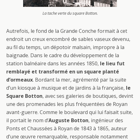
La tache verte du square Botton.
Autrefois, le fond de la Grande Conche formait à cet
endroit un creux encombré de sables vaseux devenu,
au fil du temps, un dépotoir malsain, impropre à la
baignade. Dans le cadre du développement de la
station balnéaire dans les années 1850,
le lieu fut
remblayé et transformé en un square planté
d’ormeaux
. Bordant la mer, agrémenté par la suite
d’un kiosque à musique et de jardins à la française,
le
Square Botton
, avec ses galeries de boutiques, devint
une des promenades les plus fréquentées de Royan
avant-guerre. Comme le boulevard qui lui faisait suite,
il portait le nom d’
Auguste Botton
, ingénieur des
Ponts et Chaussées à Royan de 1843 à 1865, auteur
d’une œuvre remarquable, responsable notamment