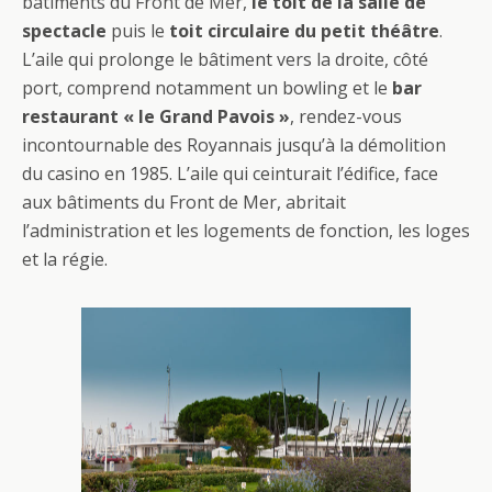
bâtiments du Front de Mer,
le toit de la salle de
spectacle
puis le
toit circulaire du petit théâtre
.
L’aile qui prolonge le bâtiment vers la droite, côté
port, comprend notamment un bowling et le
bar
restaurant « le Grand Pavois »
, rendez-vous
incontournable des Royannais jusqu’à la démolition
du casino en 1985. L’aile qui ceinturait l’édifice, face
aux bâtiments du Front de Mer, abritait
l’administration et les logements de fonction, les loges
et la régie.