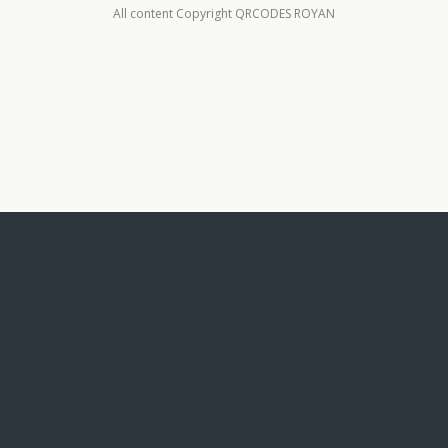
All content Copyright QRCODES ROYAN